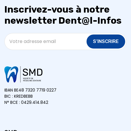
Inscrivez-vous à notre
newsletter Dent@l-Infos
S’INSCRIRE
IBAN BE48 7320 7719 0227
BIC : KREDBEBB
N° BCE : 0429.414.842