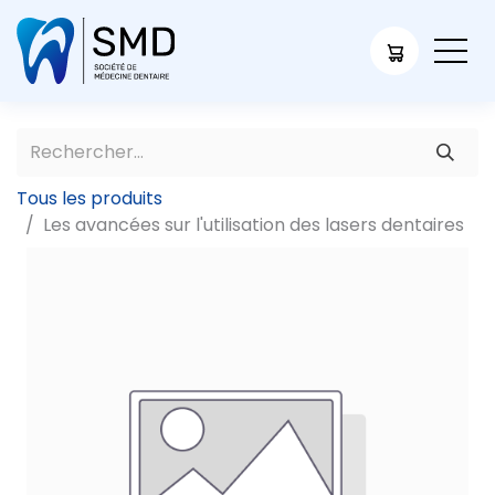
Tous les produits
Les avancées sur l'utilisation des lasers dentaires