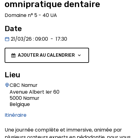
omnipratique dentaire
Domaine n° 5 - 40 UA
Date
21/03/26
:
09:00
-
17:30
AJOUTER AU CALENDRIER
Lieu
CBC Namur
Avenue Albert Ier 60
5000 Namur
Belgique
Itinéraire
Une journée complète et immersive, animée par
plusieurs orateurs experts en pédodontie, pour vous