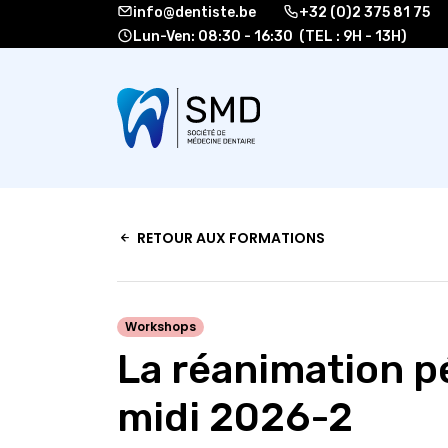
info@dentiste.be
+32 (0)2 375 81 75
Lun-Ven: 08:30 - 16:30 (TEL : 9H - 13H)
À propos
Formati
RETOUR AUX FORMATIONS
Workshops
La réanimation p
midi 2026-2