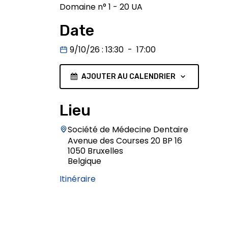
Domaine n° 1 - 20 UA
Date
9/10/26
:
13:30
-
17:00
AJOUTER AU CALENDRIER
Lieu
Société de Médecine Dentaire
Avenue des Courses 20 BP 16
1050 Bruxelles
Belgique
Itinéraire