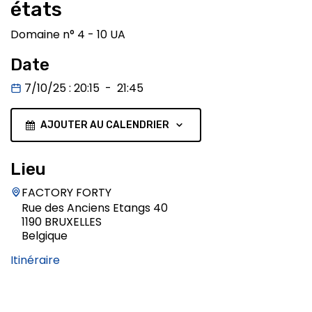
états
Domaine n° 4 - 10 UA
Date
7/10/25
:
20:15
-
21:45
AJOUTER AU CALENDRIER
Lieu
FACTORY FORTY
Rue des Anciens Etangs 40
1190 BRUXELLES
Belgique
Itinéraire