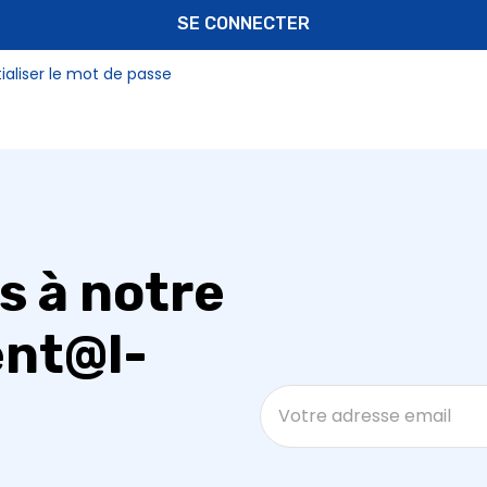
SE CONNECTER
tialiser le mot de passe
s à notre
ent@l-