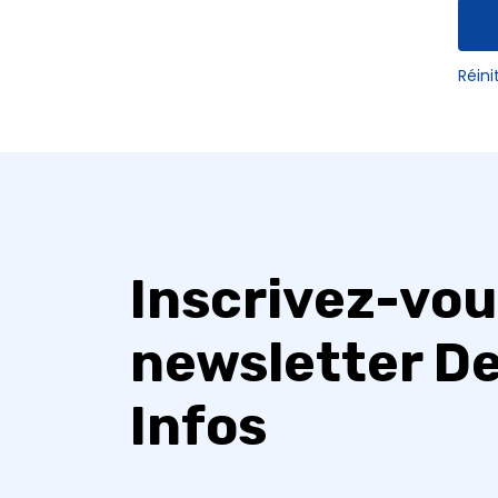
Réini
Inscrivez-vou
newsletter D
Infos