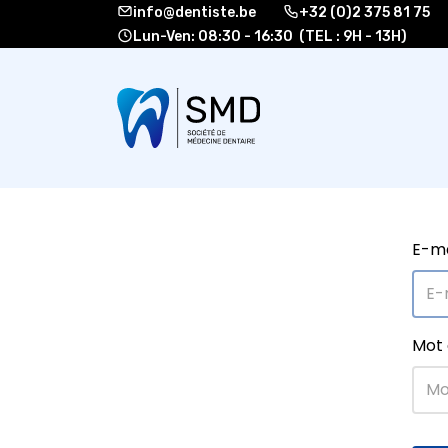
info@dentiste.be
+32 (0)2 375 81 75
Lun-Ven: 08:30 - 16:30 (TEL : 9H - 13H)
À propos
Formati
E-ma
Mot 