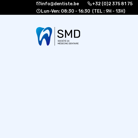
info@dentiste.be
+32 (0)2 375 81 75
Lun-Ven: 08:30 - 16:30 (TEL : 9H - 13H)
À propos
Formati