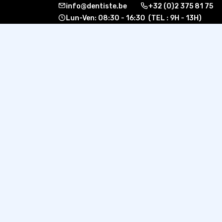
info@dentiste.be
+32 (0)2 375 81 75
Lun-Ven: 08:30 - 16:30 (TEL : 9H - 13H)
À propos
Formati