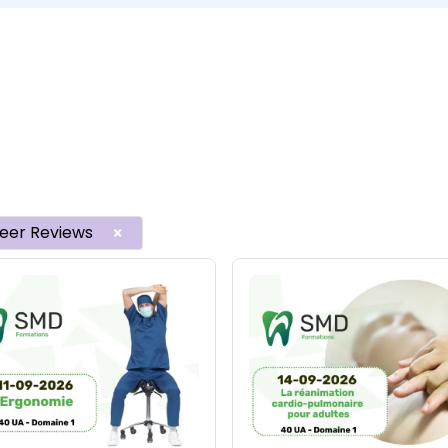
eer Reviews
×