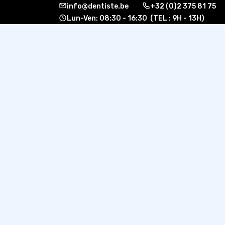
info@dentiste.be
+32 (0)2 375 81 75
Lun-Ven: 08:30 - 16:30 (TEL : 9H - 13H)
À propos
Formati