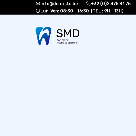
info@dentiste.be
+32 (0)2 375 81 75
Lun-Ven: 08:30 - 16:30 (TEL : 9H - 13H)
À propos
Formati