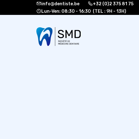
info@dentiste.be
+32 (0)2 375 81 75
Lun-Ven: 08:30 - 16:30 (TEL : 9H - 13H)
À propos
Formati