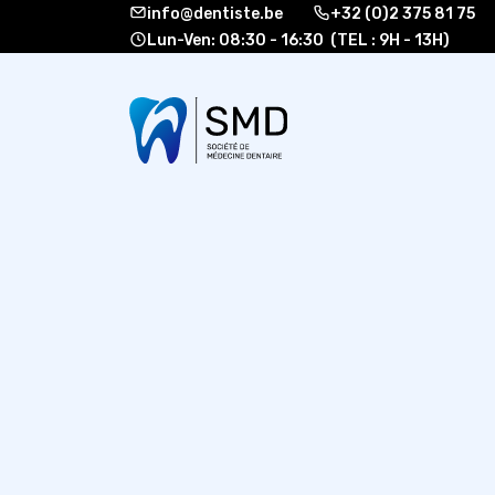
info@dentiste.be
+32 (0)2 375 81 75
Lun-Ven: 08:30 - 16:30 (TEL : 9H - 13H)
À propos
Formati