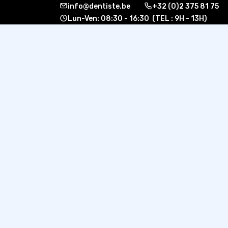
info@dentiste.be
+32 (0)2 375 81 75
Lun-Ven: 08:30 - 16:30 (TEL : 9H - 13H)
À propos
Formati