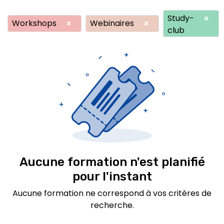
Study-
×
Workshops
Webinaires
×
×
club
Aucune formation n'est planifié
pour l'instant
Aucune formation ne correspond à vos critères de
recherche.